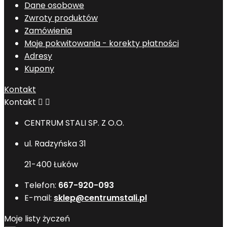
Dane osobowe
Zwroty produktów
Zamówienia
Moje pokwitowania - korekty płatności
Adresy
Kupony
Kontakt
Kontakt


CENTRUM STALI SP. Z O.O.
ul. Radzyńska 31
21-400 Łuków
Telefon:
667-920-093
E-mail:
sklep@centrumstali.pl
Moje listy życzeń