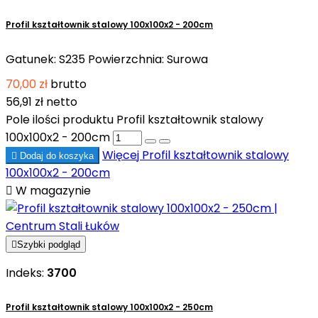
Profil kształtownik stalowy 100x100x2 - 200cm
Gatunek: S235 Powierzchnia: Surowa
70,00 zł
brutto
56,91 zł
netto
Pole ilości produktu Profil kształtownik stalowy
100x100x2 - 200cm
Więcej
Profil kształtownik stalowy

Dodaj do koszyka
100x100x2 - 200cm

W magazynie

Szybki podgląd
Indeks:
3700
Profil kształtownik stalowy 100x100x2 - 250cm