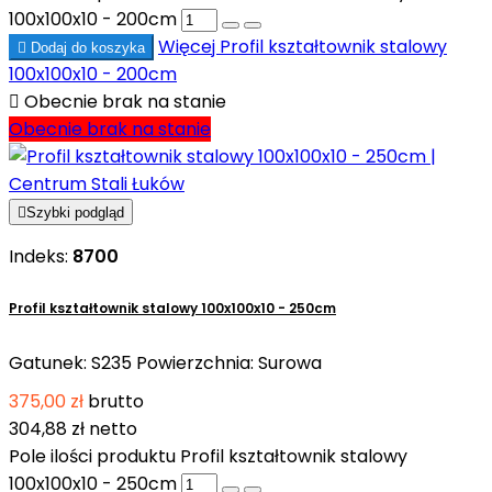
100x100x10 - 200cm
Więcej
Profil kształtownik stalowy

Dodaj do koszyka
100x100x10 - 200cm

Obecnie brak na stanie
Obecnie brak na stanie

Szybki podgląd
Indeks:
8700
Profil kształtownik stalowy 100x100x10 - 250cm
Gatunek: S235 Powierzchnia: Surowa
375,00 zł
brutto
304,88 zł
netto
Pole ilości produktu Profil kształtownik stalowy
100x100x10 - 250cm