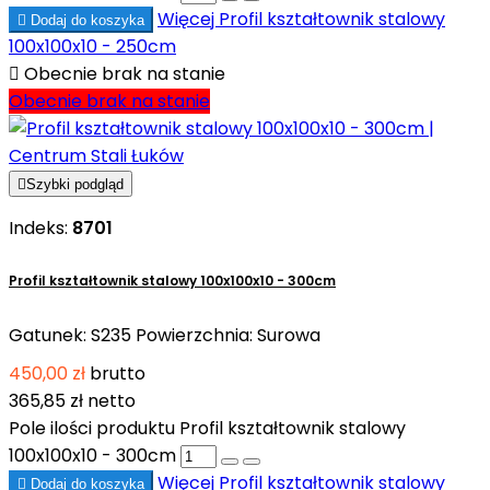
Więcej
Profil kształtownik stalowy

Dodaj do koszyka
100x100x10 - 250cm

Obecnie brak na stanie
Obecnie brak na stanie

Szybki podgląd
Indeks:
8701
Profil kształtownik stalowy 100x100x10 - 300cm
Gatunek: S235 Powierzchnia: Surowa
450,00 zł
brutto
365,85 zł
netto
Pole ilości produktu Profil kształtownik stalowy
100x100x10 - 300cm
Więcej
Profil kształtownik stalowy

Dodaj do koszyka