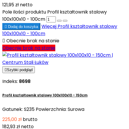
121,95 zł
netto
Pole ilości produktu Profil kształtownik stalowy
100x100x10 - 100cm
Więcej
Profil kształtownik stalowy

Dodaj do koszyka
100x100x10 - 100cm

Obecnie brak na stanie
Obecnie brak na stanie

Szybki podgląd
Indeks:
8698
Profil kształtownik stalowy 100x100x10 - 150cm
Gatunek: S235 Powierzchnia: Surowa
225,00 zł
brutto
182,93 zł
netto