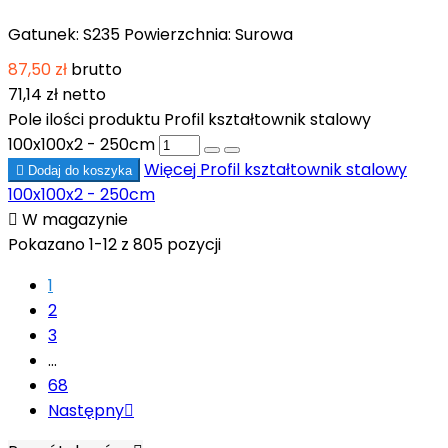
Gatunek: S235 Powierzchnia: Surowa
87,50 zł
brutto
71,14 zł
netto
Pole ilości produktu Profil kształtownik stalowy
100x100x2 - 250cm
Więcej
Profil kształtownik stalowy

Dodaj do koszyka
100x100x2 - 250cm

W magazynie
Pokazano 1-12 z 805 pozycji
1
2
3
…
68
Następny
