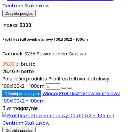

Szybki podgląd
Indeks:
5333
Profil kształtownik stalowy 100x100x2 - 100cm
Gatunek: S235 Powierzchnia: Surowa
35,00 zł
brutto
28,46 zł
netto
Pole ilości produktu Profil kształtownik stalowy
100x100x2 - 100cm
Więcej
Profil kształtownik stalowy

Dodaj do koszyka
100x100x2 - 100cm

W magazynie

Szybki podgląd