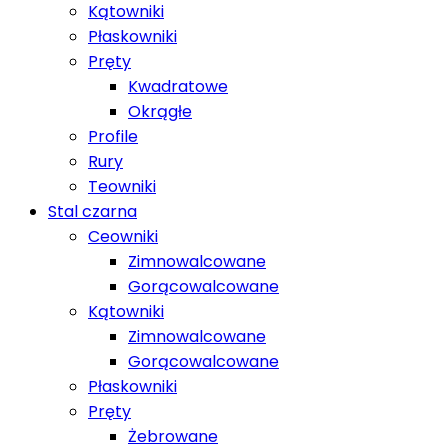
Kątowniki
Płaskowniki
Pręty
Kwadratowe
Okrągłe
Profile
Rury
Teowniki
Stal czarna
Ceowniki
Zimnowalcowane
Gorącowalcowane
Kątowniki
Zimnowalcowane
Gorącowalcowane
Płaskowniki
Pręty
Żebrowane