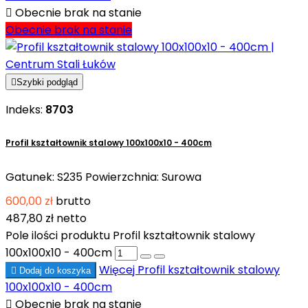

Obecnie brak na stanie
Obecnie brak na stanie

Szybki podgląd
Indeks:
8703
Profil kształtownik stalowy 100x100x10 - 400cm
Gatunek: S235 Powierzchnia: Surowa
600,00 zł
brutto
487,80 zł
netto
Pole ilości produktu Profil kształtownik stalowy
100x100x10 - 400cm
Więcej
Profil kształtownik stalowy

Dodaj do koszyka
100x100x10 - 400cm

Obecnie brak na stanie