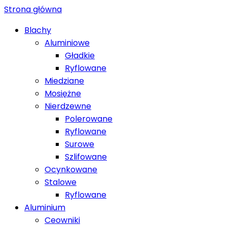
Strona główna
Blachy
Aluminiowe
Gładkie
Ryflowane
Miedziane
Mosiężne
Nierdzewne
Polerowane
Ryflowane
Surowe
Szlifowane
Ocynkowane
Stalowe
Ryflowane
Aluminium
Ceowniki