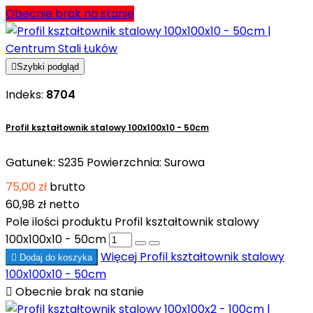
Obecnie brak na stanie

Szybki podgląd
Indeks:
8704
Profil kształtownik stalowy 100x100x10 - 50cm
Gatunek: S235 Powierzchnia: Surowa
75,00 zł
brutto
60,98 zł
netto
Pole ilości produktu Profil kształtownik stalowy
100x100x10 - 50cm
Więcej
Profil kształtownik stalowy

Dodaj do koszyka
100x100x10 - 50cm

Obecnie brak na stanie