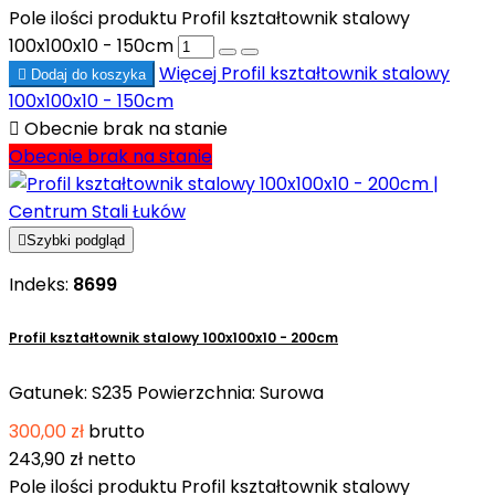
Pole ilości produktu Profil kształtownik stalowy
100x100x10 - 150cm
Więcej
Profil kształtownik stalowy

Dodaj do koszyka
100x100x10 - 150cm

Obecnie brak na stanie
Obecnie brak na stanie

Szybki podgląd
Indeks:
8699
Profil kształtownik stalowy 100x100x10 - 200cm
Gatunek: S235 Powierzchnia: Surowa
300,00 zł
brutto
243,90 zł
netto
Pole ilości produktu Profil kształtownik stalowy