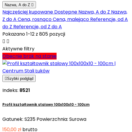
Nazwa, A do Z

Najczęściej kupowane
Dostępne
Nazwa, A do Z
Nazwa,
Z do A
Cena, rosnąco
Cena, malejąco
Referencje, od A
do Z
Referencje, od Z do A
Pokazano 1-12 z 805 pozycji


Aktywne filtry
Obecnie brak na stanie

Szybki podgląd
Indeks:
8521
Profil kształtownik stalowy 100x100x10 - 100cm
Gatunek: S235 Powierzchnia: Surowa
150,00 zł
brutto