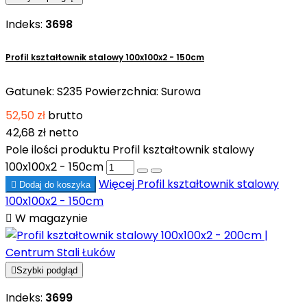
Indeks:
3698
Profil kształtownik stalowy 100x100x2 - 150cm
Gatunek: S235 Powierzchnia: Surowa
52,50 zł
brutto
42,68 zł
netto
Pole ilości produktu Profil kształtownik stalowy
100x100x2 - 150cm
Więcej
Profil kształtownik stalowy

Dodaj do koszyka
100x100x2 - 150cm

W magazynie

Szybki podgląd
Indeks:
3699