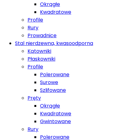
Okrągłe
Kwadratowe
Profile
Rury
Prowadnice
Stal nierdzewna, kwasoodporna
Kątowniki
Płaskowniki
Profile
Polerowane
Surowe
Szlifowane
Pręty
Okrągłe
Kwadratowe
Gwintowane
Rury
Polerowane