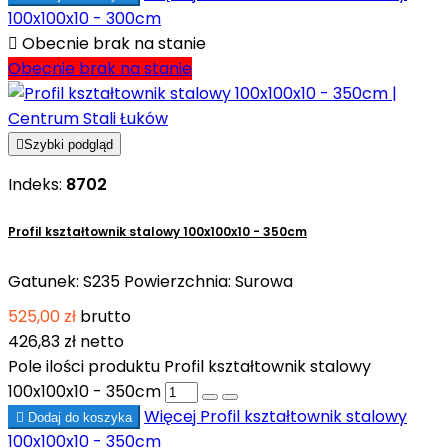
100x100x10 - 300cm

Obecnie brak na stanie
Obecnie brak na stanie

Szybki podgląd
Indeks:
8702
Profil kształtownik stalowy 100x100x10 - 350cm
Gatunek: S235 Powierzchnia: Surowa
525,00 zł
brutto
426,83 zł
netto
Pole ilości produktu Profil kształtownik stalowy
100x100x10 - 350cm
Więcej
Profil kształtownik stalowy

Dodaj do koszyka
100x100x10 - 350cm