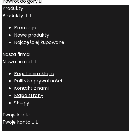
Powrót do góry

Produkty
Produkty


Promocje
Nowe produkty
Najczęściej kupowane
Nasza firma
Nasza firma


Regulamin sklepu
Polityka prywatności
Kontakt z nami
Mapa strony
Sklepy
Twoje konto
Twoje konto

