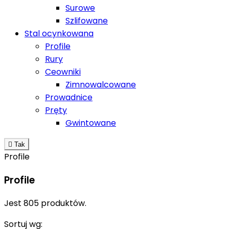
Surowe
Szlifowane
Stal ocynkowana
Profile
Rury
Ceowniki
Zimnowalcowane
Prowadnice
Pręty
Gwintowane

Tak
Profile
Profile
Jest 805 produktów.
Sortuj wg: