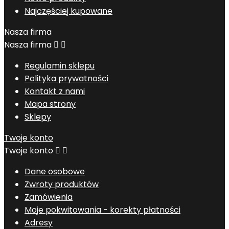
Najczęściej kupowane
Nasza firma
Nasza firma


Regulamin sklepu
Polityka prywatności
Kontakt z nami
Mapa strony
Sklepy
Twoje konto
Twoje konto


Dane osobowe
Zwroty produktów
Zamówienia
Moje pokwitowania - korekty płatności
Adresy