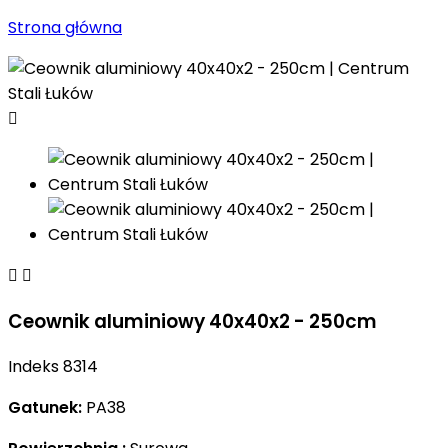
Strona główna



Ceownik aluminiowy 40x40x2 - 250cm
Indeks
8314
Gatunek:
PA38