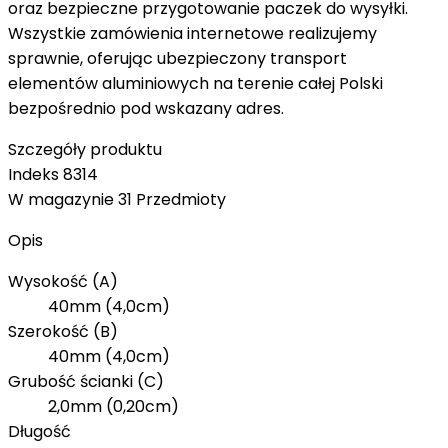
oraz bezpieczne przygotowanie paczek do wysyłki.
Wszystkie zamówienia internetowe realizujemy
sprawnie, oferując ubezpieczony transport
elementów aluminiowych na terenie całej Polski
bezpośrednio pod wskazany adres.
Szczegóły produktu
Indeks
8314
W magazynie
31 Przedmioty
Opis
Wysokość (A)
40mm (4,0cm)
Szerokość (B)
40mm (4,0cm)
Grubość ścianki (C)
2,0mm (0,20cm)
Długość