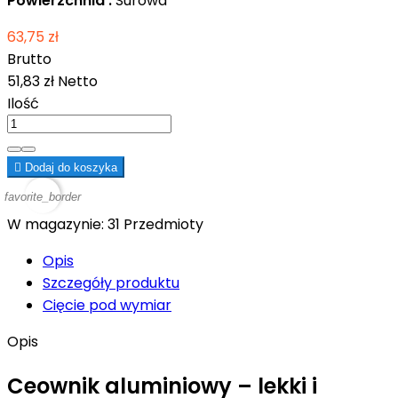
Powierzchnia :
Surowa
63,75 zł
Brutto
51,83 zł
Netto
Ilość

Dodaj do koszyka
favorite_border
W magazynie:
31 Przedmioty
Opis
Szczegóły produktu
Cięcie pod wymiar
Opis
Ceownik aluminiowy – lekki i