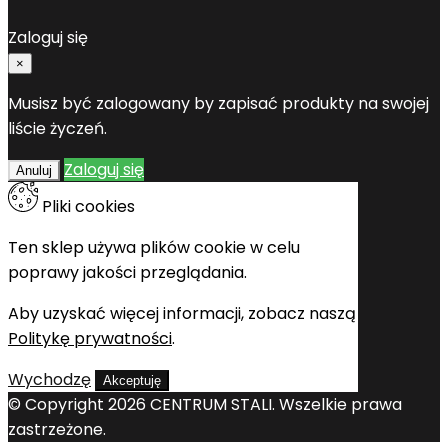
Anuluj
Utwórz listę życzeń
Zaloguj się
×
Musisz być zalogowany by zapisać produkty na swojej
liście życzeń.
Zaloguj się
Anuluj
Pliki cookies
Ten sklep używa plików cookie w celu
poprawy jakości przeglądania.
Aby uzyskać więcej informacji, zobacz naszą
Politykę prywatności
.
Wychodzę
Akceptuję
© Copyright 2026 CENTRUM STALI. Wszelkie prawa
zastrzeżone.