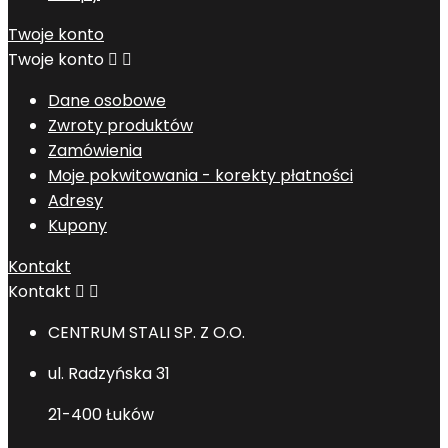
Twoje konto
Twoje konto


Dane osobowe
Zwroty produktów
Zamówienia
Moje pokwitowania - korekty płatności
Adresy
Kupony
Kontakt
Kontakt


CENTRUM STALI SP. Z O.O.
ul. Radzyńska 31
21-400 Łuków