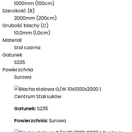
1000mm (100cm)
Szerokość (B)
2000mm (200cm)
Grubość blachy (C)
10,0mm (1,0cm)
Materiał
Stal czarna
Gatunek
S235
Powierzchnia
Surowa
Gatunek:
S235
Powierzchnia:
Surowa