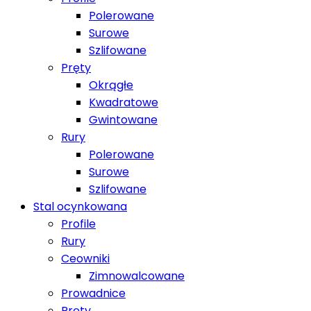
Polerowane
Surowe
Szlifowane
Pręty
Okrągłe
Kwadratowe
Gwintowane
Rury
Polerowane
Surowe
Szlifowane
Stal ocynkowana
Profile
Rury
Ceowniki
Zimnowalcowane
Prowadnice
Pręty