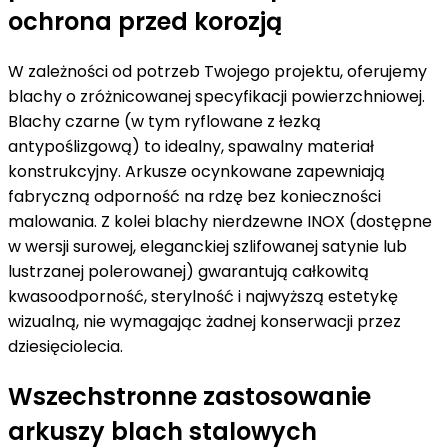
ochrona przed korozją
W zależności od potrzeb Twojego projektu, oferujemy
blachy o zróżnicowanej specyfikacji powierzchniowej.
Blachy czarne (w tym ryflowane z łezką
antypoślizgową) to idealny, spawalny materiał
konstrukcyjny. Arkusze ocynkowane zapewniają
fabryczną odporność na rdzę bez konieczności
malowania. Z kolei blachy nierdzewne INOX (dostępne
w wersji surowej, eleganckiej szlifowanej satynie lub
lustrzanej polerowanej) gwarantują całkowitą
kwasoodporność, sterylność i najwyższą estetykę
wizualną, nie wymagając żadnej konserwacji przez
dziesięciolecia.
Wszechstronne zastosowanie
arkuszy blach stalowych